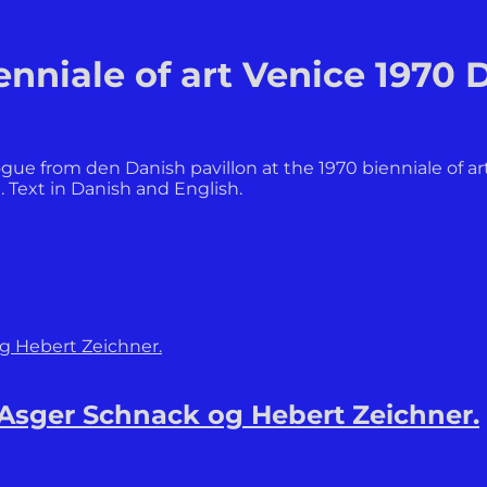
enniale of art Venice 1970
ogue from den Danish pavillon at the 1970 bienniale of ar
. Text in Danish and English.
 Asger Schnack og Hebert Zeichner.