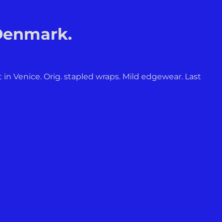
 Denmark.
t in Venice. Orig. stapled wraps. Mild edgewear. Last