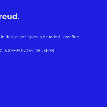
reud.
n dustjacket. Spine a bit faded. Near fine.
OGI & SAMFUNDSVIDENSKAB