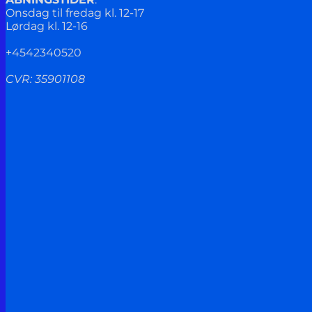
Onsdag til fredag kl. 12-17
Lørdag kl. 12-16
+4542340520
CVR: 35901108