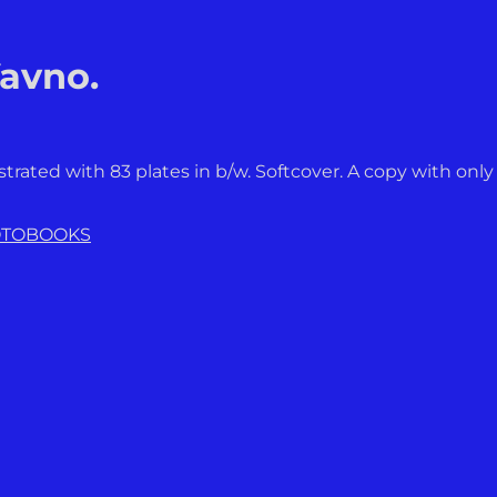
avno.
llustrated with 83 plates in b/w. Softcover. A copy with onl
OTOBOOKS