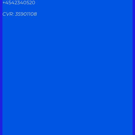
+4542340520
CVR: 35901108