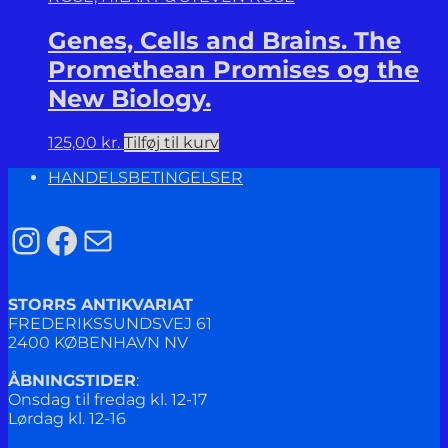
Genes, Cells and Brains. The
Promethean Promises og the
New Biology.
125,00
kr.
Tilføj til kurv
HANDELSBETINGELSER
Instagram
Facebook
Mail
STORRS ANTIKVARIAT
FREDERIKSSUNDSVEJ 61
2400 KØBENHAVN NV
ÅBNINGSTIDER
:
Onsdag til fredag kl. 12-17
Lørdag kl. 12-16