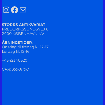
Instagram
Facebook
Mail
STORRS ANTIKVARIAT
FREDERIKSSUNDSVEJ 61
2400 KØBENHAVN NV
ÅBNINGSTIDER
:
Onsdag til fredag kl. 12-17
Lørdag kl. 12-16
+4542340520
CVR: 35901108