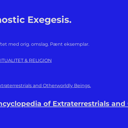
ostic Exegesis.
hæftet med orig. omslag. Pænt eksemplar.
ITUALITET & RELIGION
cyclopedia of Extraterrestrials and