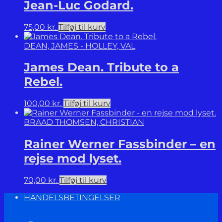
Jean-Luc Godard.
75,00
kr.
Tilføj til kurv
DEAN, JAMES - HOLLEY, VAL
James Dean. Tribute to a
Rebel.
100,00
kr.
Tilføj til kurv
BRAAD THOMSEN, CHRISTIAN
Rainer Werner Fassbinder – en
rejse mod lyset.
70,00
kr.
Tilføj til kurv
HANDELSBETINGELSER