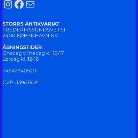
Instagram
Facebook
Mail
STORRS ANTIKVARIAT
FREDERIKSSUNDSVEJ 61
2400 KØBENHAVN NV
ÅBNINGSTIDER
:
Onsdag til fredag kl. 12-17
Lørdag kl. 12-16
+4542340520
CVR: 35901108