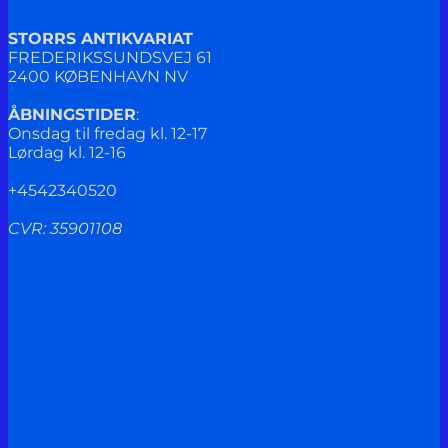
STORRS ANTIKVARIAT
FREDERIKSSUNDSVEJ 61
2400 KØBENHAVN NV
ÅBNINGSTIDER
:
Onsdag til fredag kl. 12-17
Lørdag kl. 12-16
+4542340520
CVR: 35901108