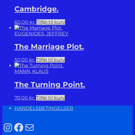
Cambridge.
60,00
kr.
Tilføj til kurv
EUGENIDES, JEFFREY
The Marriage Plot.
50,00
kr.
Tilføj til kurv
MANN, KLAUS
The Turning Point.
70,00
kr.
Tilføj til kurv
HANDELSBETINGELSER
Instagram
Facebook
Mail