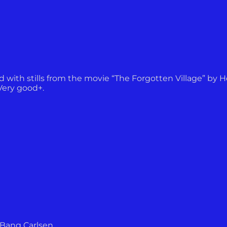
ted with stills from the movie “The Forgotten Village” by H
 Very good+.