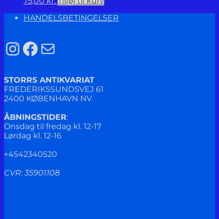
75,00
kr.
Tilføj til kurv
HANDELSBETINGELSER
Instagram
Facebook
Mail
STORRS ANTIKVARIAT
FREDERIKSSUNDSVEJ 61
2400 KØBENHAVN NV
ÅBNINGSTIDER
:
Onsdag til fredag kl. 12-17
Lørdag kl. 12-16
+4542340520
CVR: 35901108