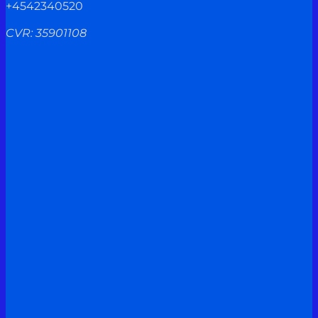
+4542340520
CVR: 35901108