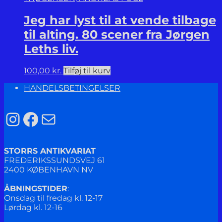
Jeg har lyst til at vende tilbage
til alting. 80 scener fra Jørgen
Leths liv.
100,00
kr.
Tilføj til kurv
HANDELSBETINGELSER
Instagram
Facebook
Mail
STORRS ANTIKVARIAT
FREDERIKSSUNDSVEJ 61
2400 KØBENHAVN NV
ÅBNINGSTIDER
:
Onsdag til fredag kl. 12-17
Lørdag kl. 12-16