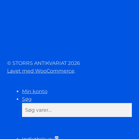
© STORRS ANTIKVARIAT 2026
Lavet med WooCommerce
.
Min konto
Søg
Søg
Søg
efter: