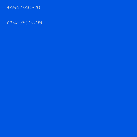
+4542340520
CVR: 35901108