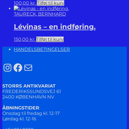
100,00
kr.
Tilføj til kurv
TAURECK, BERNHARD
Lévinas – en indføring.
150,00
kr.
Tilføj til kurv
HANDELSBETINGELSER
Instagram
Facebook
Mail
STORRS ANTIKVARIAT
FREDERIKSSUNDSVEJ 61
2400 KØBENHAVN NV
ÅBNINGSTIDER
:
Onsdag til fredag kl. 12-17
Lørdag kl. 12-16