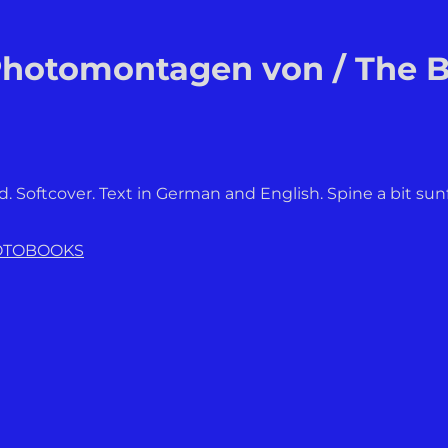
Photomontagen von / The 
ed. Softcover. Text in German and English. Spine a bit sun
OTOBOOKS