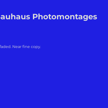
Bauhaus Photomontages
faded. Near fine copy.