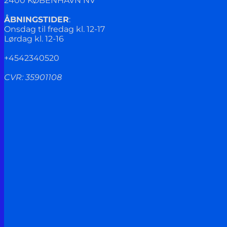
2400 KØBENHAVN NV
ÅBNINGSTIDER
:
Onsdag til fredag kl. 12-17
Lørdag kl. 12-16
+4542340520
CVR: 35901108