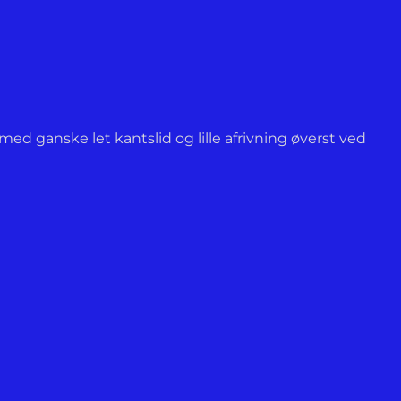
ed ganske let kantslid og lille afrivning øverst ved