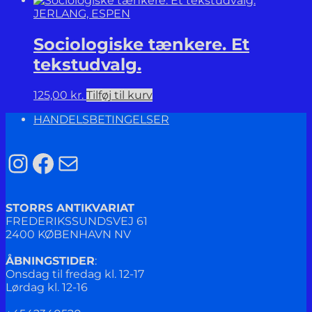
JERLANG, ESPEN
Sociologiske tænkere. Et
tekstudvalg.
125,00
kr.
Tilføj til kurv
HANDELSBETINGELSER
Instagram
Facebook
Mail
STORRS ANTIKVARIAT
FREDERIKSSUNDSVEJ 61
2400 KØBENHAVN NV
ÅBNINGSTIDER
:
Onsdag til fredag kl. 12-17
Lørdag kl. 12-16