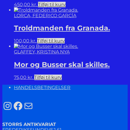
450,00
kr.
Tilføj til kurv
LORCA, FEDERICO GARCÍA
Troldmanden fra Granada.
100,00
kr.
Tilføj til kurv
GLAFFEY, KRISTINA NYA
Mor og Busser skal skilles.
75,00
kr.
Tilføj til kurv
HANDELSBETINGELSER
Instagram
Facebook
Mail
STORRS ANTIKVARIAT
FREDERIKSSUNDSVEJ 61