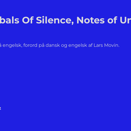
als Of Silence, Notes of 
å engelsk, forord på dansk og engelsk af Lars Movin.
.