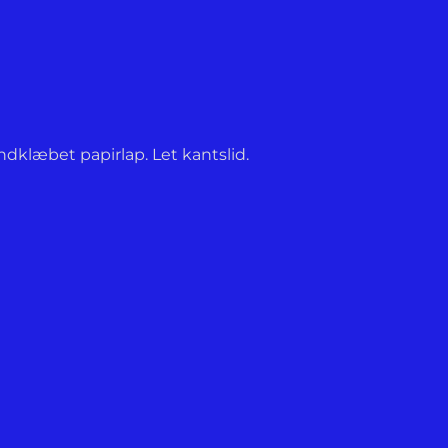
dklæbet papirlap. Let kantslid.