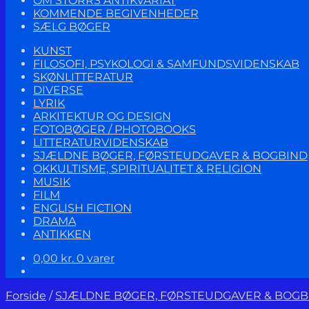
OM STORRS ANTIKVARIAT
KOMMENDE BEGIVENHEDER
SÆLG BØGER
KUNST
FILOSOFI, PSYKOLOGI & SAMFUNDSVIDENSKAB
SKØNLITTERATUR
DIVERSE
LYRIK
ARKITEKTUR OG DESIGN
FOTOBØGER / PHOTOBOOKS
LITTERATURVIDENSKAB
SJÆLDNE BØGER, FØRSTEUDGAVER & BOGBIND
OKKULTISME, SPIRITUALITET & RELIGION
MUSIK
FILM
ENGLISH FICTION
DRAMA
ANTIKKEN
0,00
kr.
0 varer
Forside
/
SJÆLDNE BØGER, FØRSTEUDGAVER & BOGB