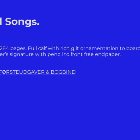
d Songs.
pages. Full calf with rich gilt ornamentation to boards 
’s signature with pencil to front free endpaper.
 FØRSTEUDGAVER & BOGBIND