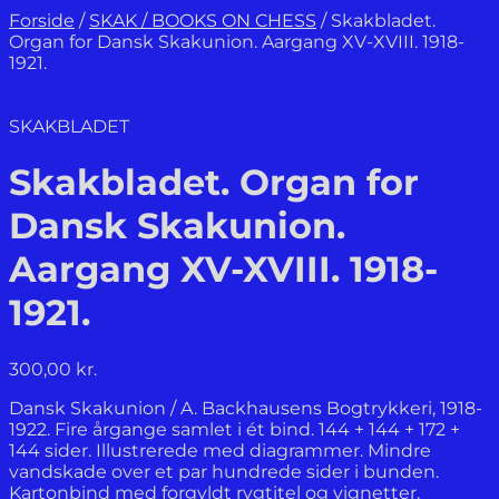
Forside
/
SKAK / BOOKS ON CHESS
/
Skakbladet.
Organ for Dansk Skakunion. Aargang XV-XVIII. 1918-
1921.
SKAKBLADET
Skakbladet. Organ for
Dansk Skakunion.
Aargang XV-XVIII. 1918-
1921.
300,00
kr.
Dansk Skakunion / A. Backhausens Bogtrykkeri, 1918-
1922. Fire årgange samlet i ét bind. 144 + 144 + 172 +
144 sider. Illustrerede med diagrammer. Mindre
vandskade over et par hundrede sider i bunden.
Kartonbind med forgyldt rygtitel og vignetter.