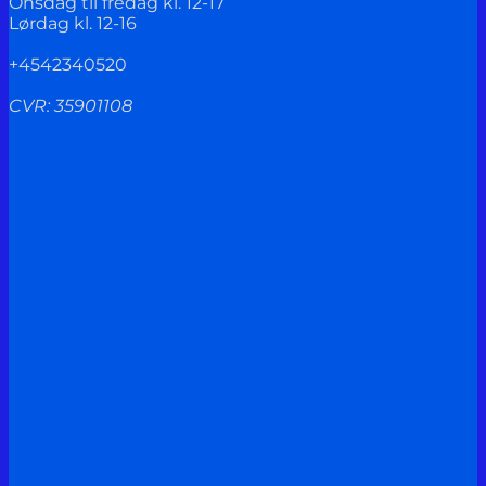
Onsdag til fredag kl. 12-17
Lørdag kl. 12-16
+4542340520
CVR: 35901108