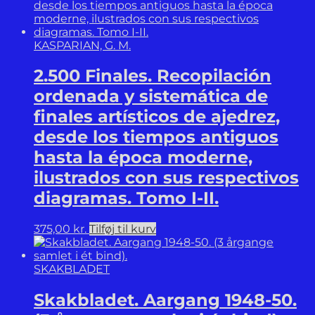
KASPARIAN, G. M.
2.500 Finales. Recopilación
ordenada y sistemática de
finales artísticos de ajedrez,
desde los tiempos antiguos
hasta la época moderne,
ilustrados con sus respectivos
diagramas. Tomo I-II.
375,00
kr.
Tilføj til kurv
SKAKBLADET
Skakbladet. Aargang 1948-50.