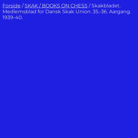
Forside
/
SKAK / BOOKS ON CHESS
/
Skakbladet.
Medlemsblad for Dansk Skak Union. 35.-36. Aargang.
1939-40.