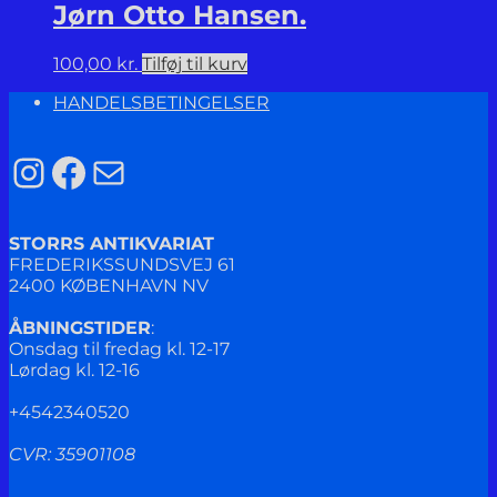
Jørn Otto Hansen.
100,00
kr.
Tilføj til kurv
HANDELSBETINGELSER
Instagram
Facebook
Mail
STORRS ANTIKVARIAT
FREDERIKSSUNDSVEJ 61
2400 KØBENHAVN NV
ÅBNINGSTIDER
:
Onsdag til fredag kl. 12-17
Lørdag kl. 12-16
+4542340520
CVR: 35901108