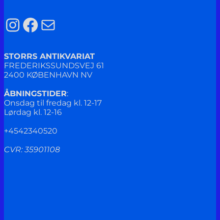
Instagram
Facebook
Mail
STORRS ANTIKVARIAT
FREDERIKSSUNDSVEJ 61
2400 KØBENHAVN NV
ÅBNINGSTIDER
:
Onsdag til fredag kl. 12-17
Lørdag kl. 12-16
+4542340520
CVR: 35901108