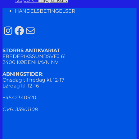
125,00
kr.
Tilføj til kurv
HANDELSBETINGELSER
Instagram
Facebook
Mail
STORRS ANTIKVARIAT
FREDERIKSSUNDSVEJ 61
2400 KØBENHAVN NV
ÅBNINGSTIDER
:
Onsdag til fredag kl. 12-17
Lørdag kl. 12-16
+4542340520
CVR: 35901108