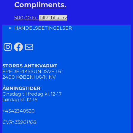
Compliments.
500,00
kr.
Tilføj til kurv
HANDELSBETINGELSER
Instagram
Facebook
Mail
STORRS ANTIKVARIAT
FREDERIKSSUNDSVEJ 61
2400 KØBENHAVN NV
ÅBNINGSTIDER
:
Onsdag til fredag kl. 12-17
Lørdag kl. 12-16
+4542340520
CVR: 35901108