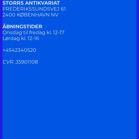
STORRS ANTIKVARIAT
FREDERIKSSUNDSVEJ 61
2400 KØBENHAVN NV
ÅBNINGSTIDER
:
Onsdag til fredag kl. 12-17
Lørdag kl. 12-16
+4542340520
CVR: 35901108