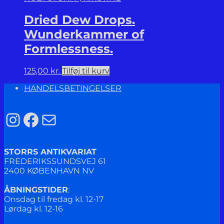
Dried Dew Drops.
Wunderkammer of
Formlessness.
125,00
kr.
Tilføj til kurv
HANDELSBETINGELSER
Instagram
Facebook
Mail
STORRS ANTIKVARIAT
FREDERIKSSUNDSVEJ 61
2400 KØBENHAVN NV
ÅBNINGSTIDER
:
Onsdag til fredag kl. 12-17
Lørdag kl. 12-16