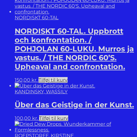
NORDISKT 60-TAL
NORDISKT 60-TAL. Uppbrott
och konfrontation. /
POHJOLAN 60-LUKU. Murros ja
vastus. / THE NORDIC 60’S.
Upheaval and confrontation.
150,00
kr.
Tilføj til kurv
KANDINSKY, WASSILY
Über das Geistige in der Kunst.
100,00
kr.
Tilføj til kurv
ROEPSTORFF, KIRSTINE