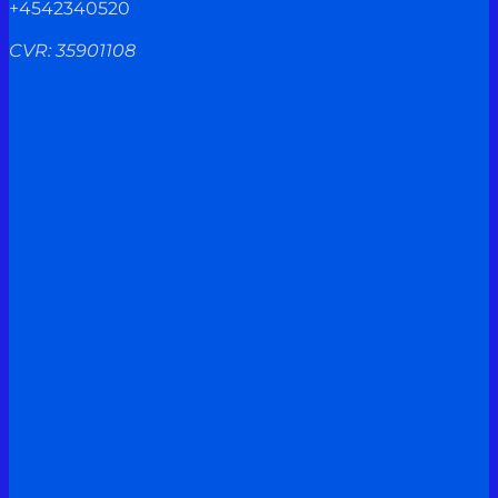
+4542340520
CVR: 35901108