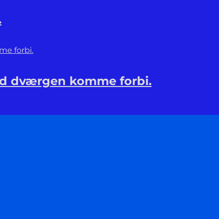
.
lad dværgen komme forbi.