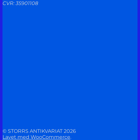
CVR: 35901108
© STORRS ANTIKVARIAT 2026
Lavet med WooCommerce
.