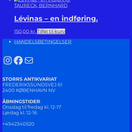
TAURECK, BERNHARD
Lévinas – en indføring.
150,00
kr.
Tilføj til kurv
HANDELSBETINGELSER
Instagram
Facebook
Mail
STORRS ANTIKVARIAT
FREDERIKSSUNDSVEJ 61
2400 KØBENHAVN NV
ÅBNINGSTIDER
:
Onsdag til fredag kl. 12-17
Lørdag kl. 12-16
+4542340520