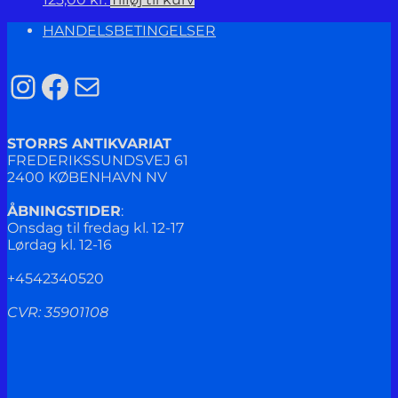
HANDELSBETINGELSER
Instagram
Facebook
Mail
STORRS ANTIKVARIAT
FREDERIKSSUNDSVEJ 61
2400 KØBENHAVN NV
ÅBNINGSTIDER
:
Onsdag til fredag kl. 12-17
Lørdag kl. 12-16
+4542340520
CVR: 35901108