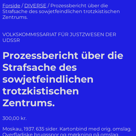
Forside
/
DIVERSE
/
Prozessbericht über die
Strafsache des sowjetfeindlichen trotzkistischen
Zentrums.
VOLKSKOMMISSARIAT FÜR JUSTZWESEN DER
UDSSR
Prozessbericht über die
Strafsache des
sowjetfeindlichen
trotzkistischen
Zentrums.
300,00
kr.
Moskau, 1937. 635 sider. Kartonbind med orig. omslag.
Overfladiske brugsspor og mørkning på omslag.