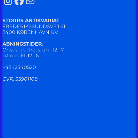
Instagram
Facebook
Mail
STORRS ANTIKVARIAT
FREDERIKSSUNDSVEJ 61
2400 KØBENHAVN NV
ÅBNINGSTIDER
:
Onsdag til fredag kl. 12-17
Lørdag kl. 12-16
+4542340520
CVR: 35901108