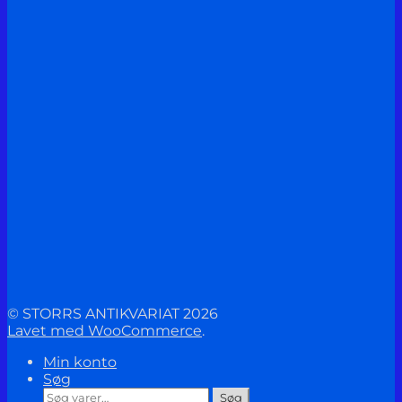
© STORRS ANTIKVARIAT 2026
Lavet med WooCommerce
.
Min konto
Søg
Søg
Søg