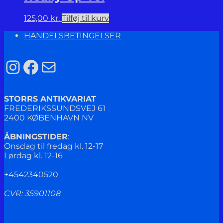
125,00
kr.
Tilføj til kurv
HANDELSBETINGELSER
Instagram
Facebook
Mail
STORRS ANTIKVARIAT
FREDERIKSSUNDSVEJ 61
2400 KØBENHAVN NV
ÅBNINGSTIDER
:
Onsdag til fredag kl. 12-17
Lørdag kl. 12-16
+4542340520
CVR: 35901108