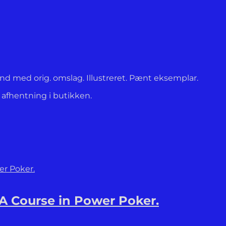
bind med orig. omslag. Illustreret. Pænt eksemplar.
l afhentning i butikken.
A Course in Power Poker.