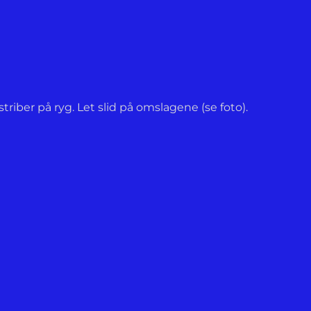
riber på ryg. Let slid på omslagene (se foto).