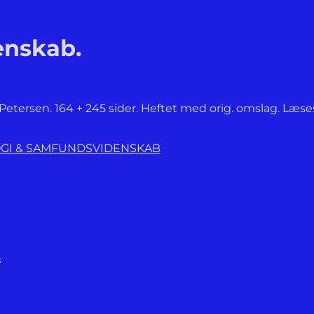
denskab.
tersen. 164 + 245 sider. Heftet med orig. omslag. Læsest
LOGI & SAMFUNDSVIDENSKAB
.