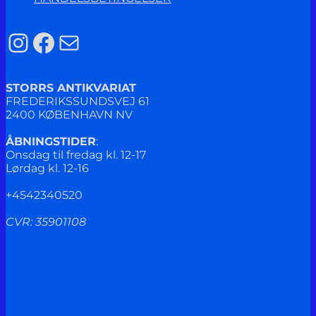
Instagram
Facebook
Mail
STORRS ANTIKVARIAT
FREDERIKSSUNDSVEJ 61
2400 KØBENHAVN NV
ÅBNINGSTIDER
:
Onsdag til fredag kl. 12-17
Lørdag kl. 12-16
+4542340520
CVR: 35901108