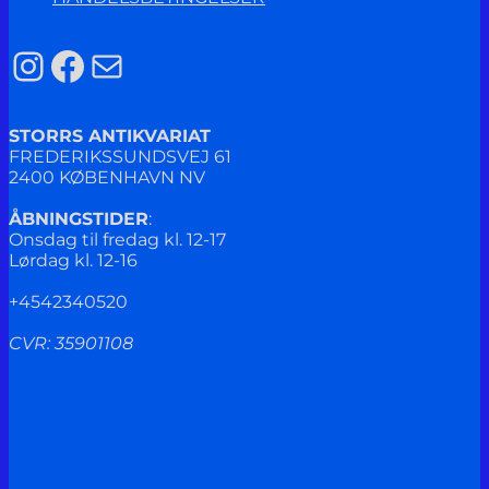
Instagram
Facebook
Mail
STORRS ANTIKVARIAT
FREDERIKSSUNDSVEJ 61
2400 KØBENHAVN NV
ÅBNINGSTIDER
:
Onsdag til fredag kl. 12-17
Lørdag kl. 12-16
+4542340520
CVR: 35901108