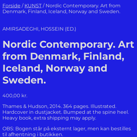
Forside
/
KUNST
/
Nordic Contemporary. Art from
Denmark, Finland, Iceland, Norway and Sweden.
AMIRSADEGHI, HOSSEIN (ED.)
Nordic Contemporary. Art
from Denmark, Finland,
Iceland, Norway and
Sweden.
400,00
kr.
Thames & Hudson, 2014. 364 pages. Illustrated.
Hardcover in dustjacket. Bumped at the spine heel.
Heavy book, extra shipping may apply.
OBS: Bogen står på eksternt lager, men kan bestilles
til afhentning i butikken.