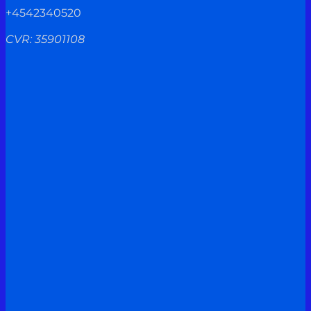
+4542340520
CVR: 35901108