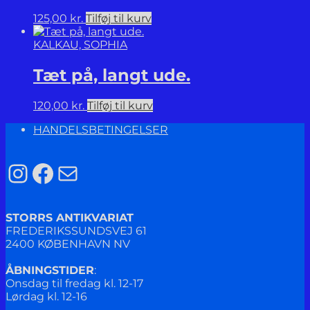
125,00
kr.
Tilføj til kurv
KALKAU, SOPHIA
Tæt på, langt ude.
120,00
kr.
Tilføj til kurv
HANDELSBETINGELSER
Instagram
Facebook
Mail
STORRS ANTIKVARIAT
FREDERIKSSUNDSVEJ 61
2400 KØBENHAVN NV
ÅBNINGSTIDER
:
Onsdag til fredag kl. 12-17
Lørdag kl. 12-16