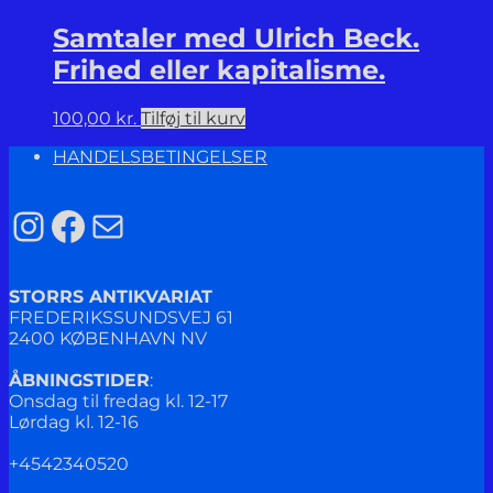
Samtaler med Ulrich Beck.
Frihed eller kapitalisme.
100,00
kr.
Tilføj til kurv
HANDELSBETINGELSER
Instagram
Facebook
Mail
STORRS ANTIKVARIAT
FREDERIKSSUNDSVEJ 61
2400 KØBENHAVN NV
ÅBNINGSTIDER
:
Onsdag til fredag kl. 12-17
Lørdag kl. 12-16
+4542340520