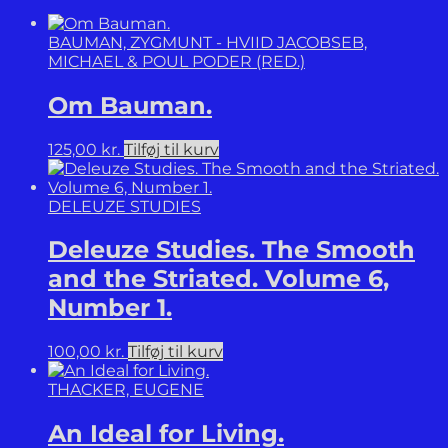
BAUMAN, ZYGMUNT - HVIID JACOBSEB,
MICHAEL & POUL PODER (RED.)
Om Bauman.
125,00
kr.
Tilføj til kurv
DELEUZE STUDIES
Deleuze Studies. The Smooth
and the Striated. Volume 6,
Number 1.
100,00
kr.
Tilføj til kurv
THACKER, EUGENE
An Ideal for Living.