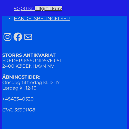
90,00
kr.
Tilføj til kurv
HANDELSBETINGELSER
Instagram
Facebook
Mail
STORRS ANTIKVARIAT
FREDERIKSSUNDSVEJ 61
2400 KØBENHAVN NV
ÅBNINGSTIDER
:
Onsdag til fredag kl. 12-17
Lørdag kl. 12-16
+4542340520
CVR: 35901108