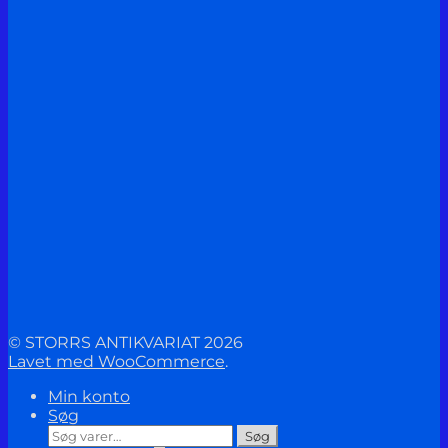
© STORRS ANTIKVARIAT 2026
Lavet med WooCommerce
.
Min konto
Søg
Søg
Søg