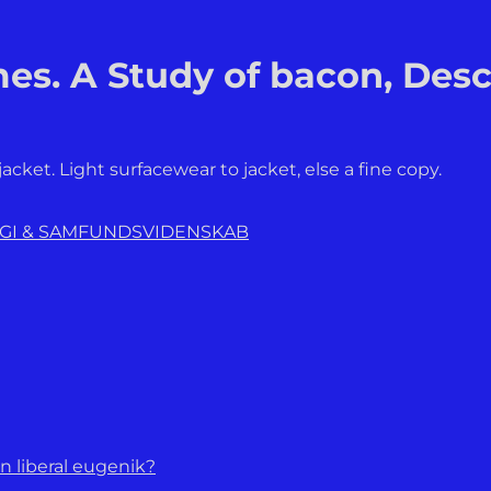
s. A Study of bacon, Desca
acket. Light surfacewear to jacket, else a fine copy.
OGI & SAMFUNDSVIDENSKAB