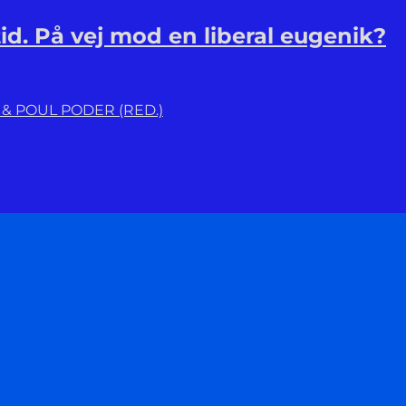
d. På vej mod en liberal eugenik?
& POUL PODER (RED.)