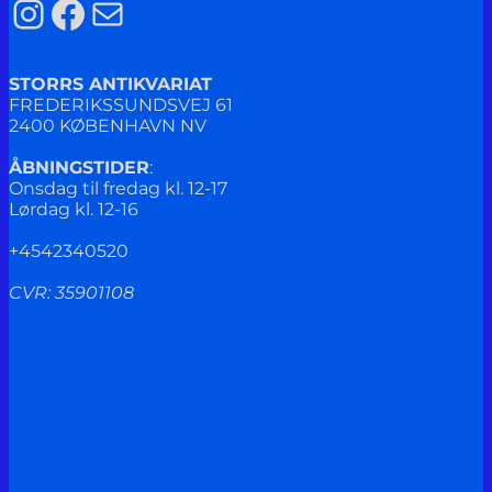
Instagram
Facebook
Mail
STORRS ANTIKVARIAT
FREDERIKSSUNDSVEJ 61
2400 KØBENHAVN NV
ÅBNINGSTIDER
:
Onsdag til fredag kl. 12-17
Lørdag kl. 12-16
+4542340520
CVR: 35901108