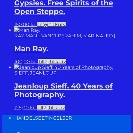
Gypsies. Free Spirits of the
Open Steppe.
150,00
kr.
Tilføj til kurv
RAY, MAN - VANCI-PERAHIM, MARINA (ED.)
Man Ray.
100,00
kr.
Tilføj til kurv
SIEFF, JEANLOUP
Jeanloup Sieff. 40 Years of
Photography.
125,00
kr.
Tilføj til kurv
HANDELSBETINGELSER