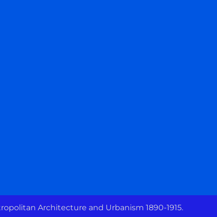
ropolitan Architecture and Urbanism 1890-1915.