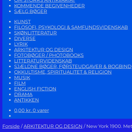
OM STORRS ANTIKVARIAT
KOMMENDE BEGIVENHEDER
SÆLG BØGER
KUNST
FILOSOFI, PSYKOLOGI & SAMFUNDSVIDENSKAB
SKØNLITTERATUR
DIVERSE
LYRIK
ARKITEKTUR OG DESIGN
FOTOBØGER / PHOTOBOOKS
LITTERATURVIDENSKAB
SJÆLDNE BØGER, FØRSTEUDGAVER & BOGBIND
OKKULTISME, SPIRITUALITET & RELIGION
MUSIK
FILM
ENGLISH FICTION
DRAMA
ANTIKKEN
0,00
kr.
0 varer
Forside
/
ARKITEKTUR OG DESIGN
/
New York 1900. Met