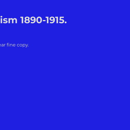
ism 1890-1915.
ear fine copy.