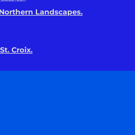
 Northern Landscapes.
t. Croix.