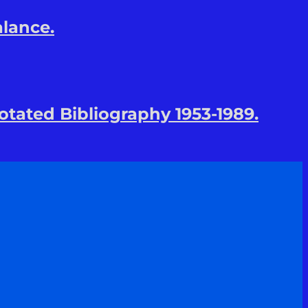
alance.
tated Bibliography 1953-1989.