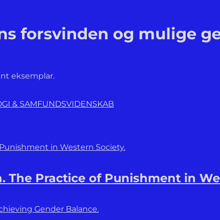
ens forsvinden og mulige g
ænt eksemplar.
LOGI & SAMFUNDSVIDENSKAB
n. The Practice of Punishment in We