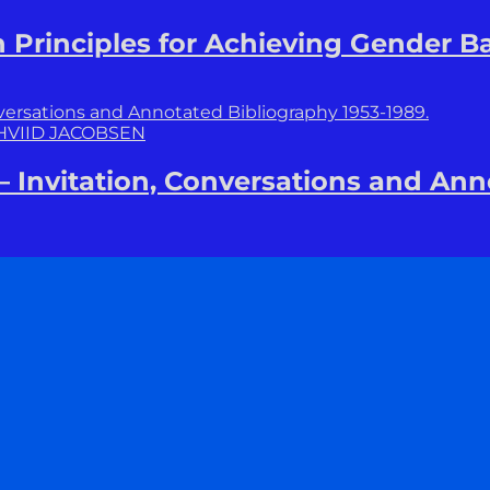
 Principles for Achieving Gender B
HVIID JACOBSEN
Invitation, Conversations and Anno