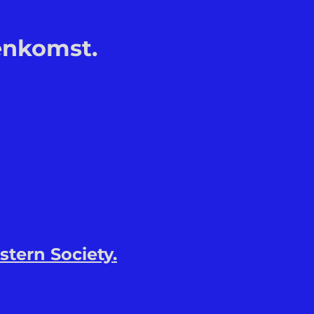
enkomst.
stern Society.