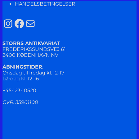
HANDELSBETINGELSER
Instagram
Facebook
Mail
STORRS ANTIKVARIAT
FREDERIKSSUNDSVEJ 61
2400 KØBENHAVN NV
ÅBNINGSTIDER
:
Onsdag til fredag kl. 12-17
Lørdag kl. 12-16
+4542340520
CVR: 35901108