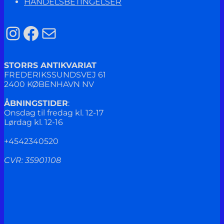
HANDELSBETINGELSER
Instagram
Facebook
Mail
STORRS ANTIKVARIAT
FREDERIKSSUNDSVEJ 61
2400 KØBENHAVN NV
ÅBNINGSTIDER
:
Onsdag til fredag kl. 12-17
Lørdag kl. 12-16
+4542340520
CVR: 35901108