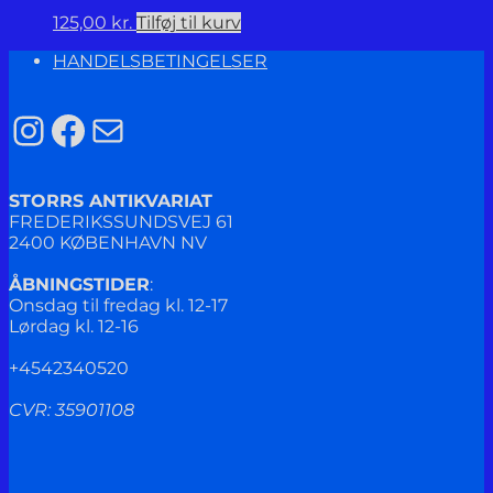
125,00
kr.
Tilføj til kurv
HANDELSBETINGELSER
Instagram
Facebook
Mail
STORRS ANTIKVARIAT
FREDERIKSSUNDSVEJ 61
2400 KØBENHAVN NV
ÅBNINGSTIDER
:
Onsdag til fredag kl. 12-17
Lørdag kl. 12-16
+4542340520
CVR: 35901108