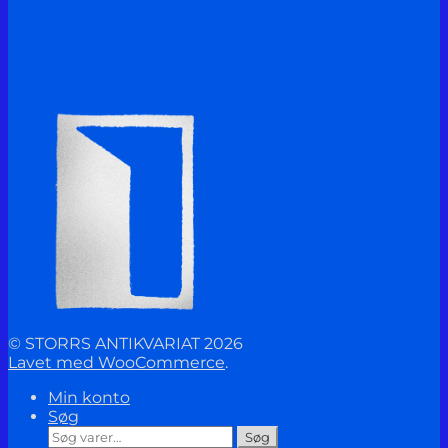
© STORRS ANTIKVARIAT 2026
Lavet med WooCommerce
.
Min konto
Søg
Søg
Søg