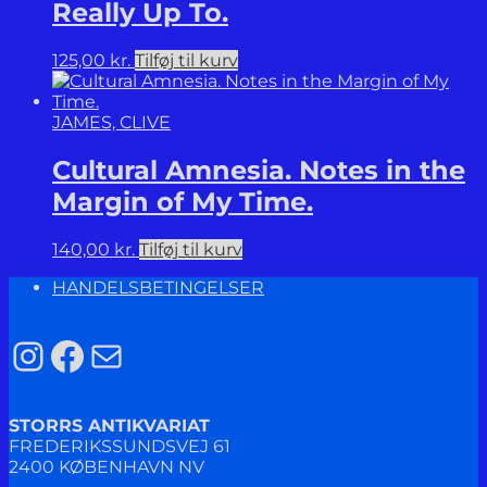
Really Up To.
125,00
kr.
Tilføj til kurv
JAMES, CLIVE
Cultural Amnesia. Notes in the
Margin of My Time.
140,00
kr.
Tilføj til kurv
HANDELSBETINGELSER
Instagram
Facebook
Mail
STORRS ANTIKVARIAT
FREDERIKSSUNDSVEJ 61
2400 KØBENHAVN NV