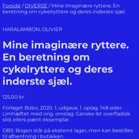
Forside
/
DIVERSE
/
Mine imaginære ryttere. En
beretning om cykelryttere og deres inderste sjæl.
HARALAMBON, OLIVIER
Mine imaginære ryttere.
En beretning om
cykelryttere og deres
inderste sjæl.
125,00
kr.
Forlaget Bobo, 2020. 1. udgave, 1. oplag. 148 sider.
Limhæftet med orig. omslag. Ganske let overfladisk
slid, ellers pænt eksemplar.
OBS: Bogen står på eksternt lager, men kan bestilles
til afhentning i butikken.