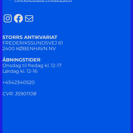
Instagram
Facebook
Mail
STORRS ANTIKVARIAT
FREDERIKSSUNDSVEJ 61
2400 KØBENHAVN NV
ÅBNINGSTIDER
:
Onsdag til fredag kl. 12-17
Lørdag kl. 12-16
+4542340520
CVR: 35901108